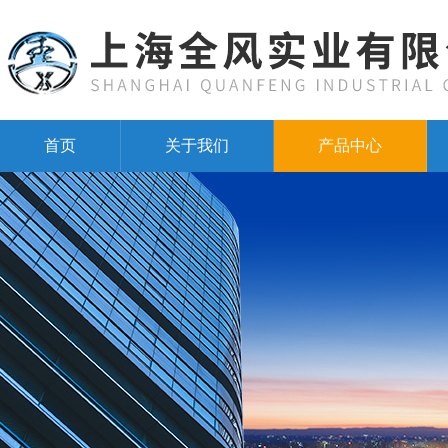
首页
关于我们
产品中心