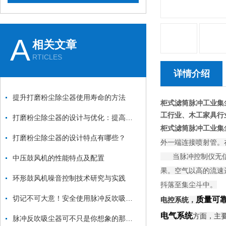
A
相关文章
RTICLES
详情介绍
提升打磨粉尘除尘器使用寿命的方法
柜式滤筒脉冲工业集
工行业
、木工家具行
打磨粉尘除尘器的设计与优化：提高效率与降低能耗
柜式滤筒脉冲工业集
打磨粉尘除尘器的设计特点有哪些？
外一端连接喷射管。
当脉冲控制仪无信号
中压鼓风机的性能特点及配置
果。空气以高的流速
环形鼓风机噪音控制技术研究与实践
抖落至集尘斗中。
切记不可大意！安全使用脉冲反吹吸尘器
质量可
电控系统，
电气系统
方面，主
脉冲反吹吸尘器可不只是你想象的那么简单