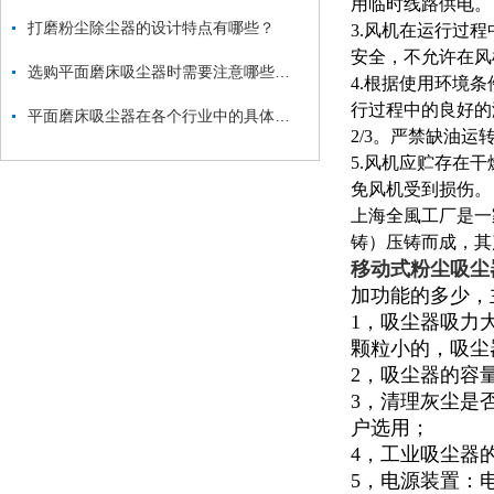
用临时线路供电。
打磨粉尘除尘器的设计特点有哪些？
3.风机在运行过
安全，不允许在风
选购平面磨床吸尘器时需要注意哪些方面？
4.根据使用环境
行过程中的良好的
平面磨床吸尘器在各个行业中的具体应用
2/3。严禁缺油运
5.风机应贮存在
免风机受到损伤。
上海全風工厂是一
铸）压铸而成，其
移动式粉尘吸尘
加功能的多少，
1，吸尘器吸力
颗粒小的，吸尘
2，吸尘器的容量
3，清理灰尘是
户选用；
4，工业吸尘器
5，电源装置：