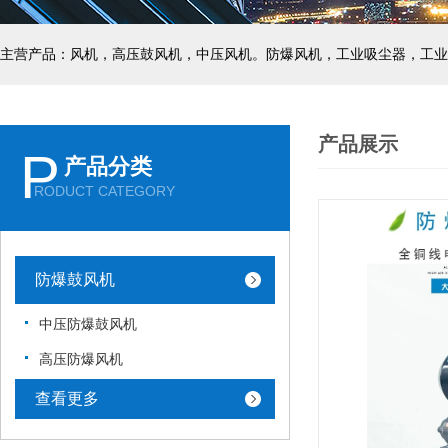
主营产品：风机，高压鼓风机，中压风机。防爆风机，工业吸尘器，工业
产品展示
P
产品分类
RODUCT CATEGORY
防爆鼓风机
中压防爆鼓风机
高压防爆风机
查看更多