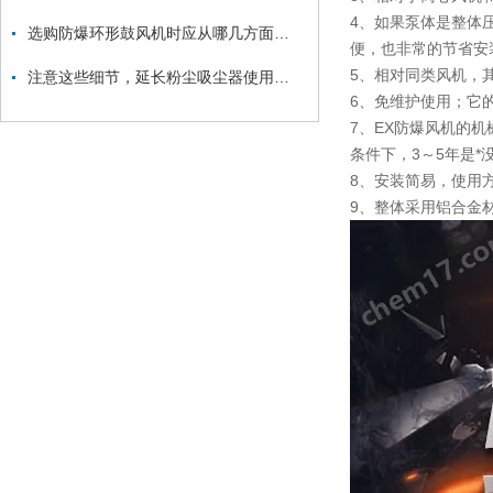
4、如果泵体是整体
选购防爆环形鼓风机时应从哪几方面考虑？
便，也非常的节省安
5、相对同类风机，
注意这些细节，延长粉尘吸尘器使用寿命
6、免维护使用；它
7、EX防爆风机的
条件下，3～5年是
8、安装简易，使用
9、整体采用铝合金