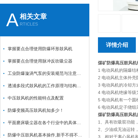
A
相关文章
RTICLES
详情介绍
掌握要点合理使用防爆环形鼓风机
掌握要点合理使用脉冲反吹吸尘器
煤矿防爆高压鼓风机
1 电动风机的隔爆结构具有
工业防爆漩涡气泵的安装规范与注意事项：从基础固定到管道连接的全流程
2 电动风机主体外壳防
3 电动风机的冷却方式
透浦多段式鼓风机的工作原理与结构特点详解
4 电动风机绝缘等
中压鼓风机的性能特点及配置
5 电动风机有一个
6 电动风机定子绕
防爆变频高压鼓风机知多少！
煤矿防爆高压鼓风机
1、具有吹吸双功能
平面磨床吸尘器在各个行业中的具体应用
2、少油或无油运转
防爆中压鼓风机基本操作,新手不得不看！
3、相对于离心风机