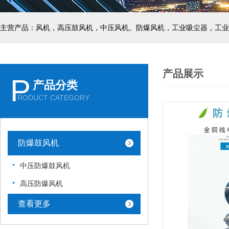
主营产品：风机，高压鼓风机，中压风机。防爆风机，工业吸尘器，工业
产品展示
P
产品分类
RODUCT CATEGORY
防爆鼓风机
中压防爆鼓风机
高压防爆风机
查看更多