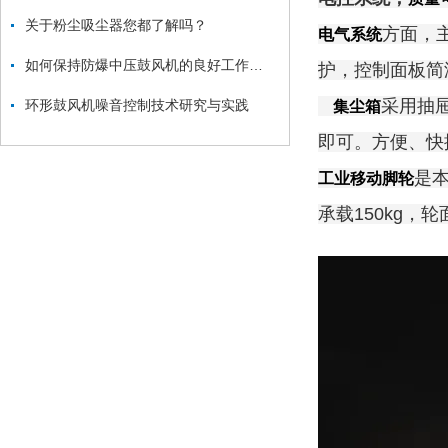
关于粉尘吸尘器您都了解吗？
方面，
电气系统
如何保持防爆中压鼓风机的良好工作状态？
护，控制面板简
采用抽
环形鼓风机噪音控制技术研究与实践
集尘箱
即可。方便、快
是本
工业移动脚轮
承载150kg