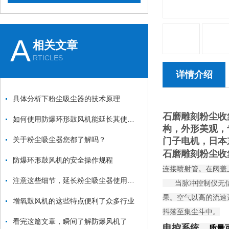
A
相关文章
RTICLES
详情介绍
具体分析下粉尘吸尘器的技术原理
石磨雕刻粉尘收
如何使用防爆环形鼓风机能延长其使用寿命？
构，外形美观，
关于粉尘吸尘器您都了解吗？
门子电机，日本
石磨雕刻粉尘收
防爆环形鼓风机的安全操作规程
连接喷射管。在阀盖
注意这些细节，延长粉尘吸尘器使用寿命
当脉冲控制仪无信号
果。空气以高的流速
增氧鼓风机的这些特点便利了众多行业
抖落至集尘斗中。
看完这篇文章，瞬间了解防爆风机了
电控系统，
质量