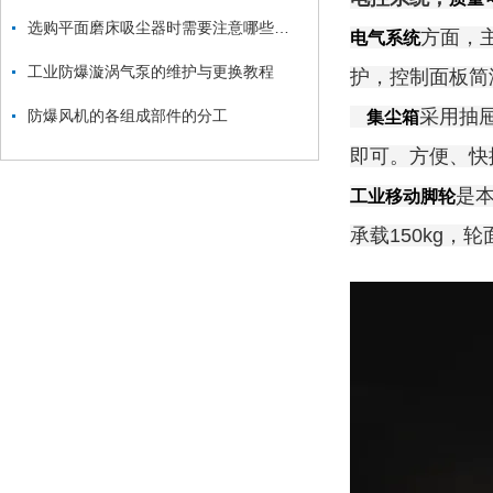
选购平面磨床吸尘器时需要注意哪些方面？
方面，
电气系统
工业防爆漩涡气泵的维护与更换教程
护，控制面板简
采用抽
防爆风机的各组成部件的分工
集尘箱
即可。方便、快
是本
工业移动脚轮
承载150kg