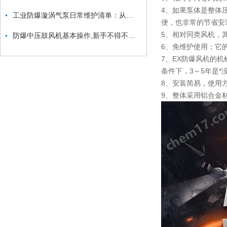
4、如果泵体是整体
工业防爆漩涡气泵日常维护清单：从防爆面检查到密封件更换的安全流程
便，也非常的节省安
5、相对同类风机，
防爆中压鼓风机基本操作,新手不得不看！
6、免维护使用；它
7、EX防爆风机的
条件下，3～5年是
8、安装简易，使用
9、整体采用铝合金