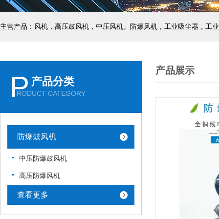
主营产品：风机，高压鼓风机，中压风机。防爆风机，工业吸尘器，工业
产品展示
P
产品分类
RODUCT CATEGORY
防爆鼓风机
中压防爆鼓风机
高压防爆风机
查看更多