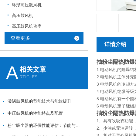
环形高压鼓风机
高压鼓风机
高压鼓风机功率
查看更多
详情介绍
抽粉尘隔热防爆
A
相关文章
1 电动风机的隔爆结构具有
RTICLES
2 电动风机主体外壳防
3 电动风机的冷却方式
4 电动风机绝缘等
5 电动风机有一个
漩涡鼓风机的节能技术与能效提升
6 电动风机定子绕
抽粉尘隔热防爆
中压鼓风机的性能特点及配置
1、具有吹吸双功能
粉尘吸尘器的环保性能评估：节能与减排
2、少油或无油运转
3、相对于离心风机