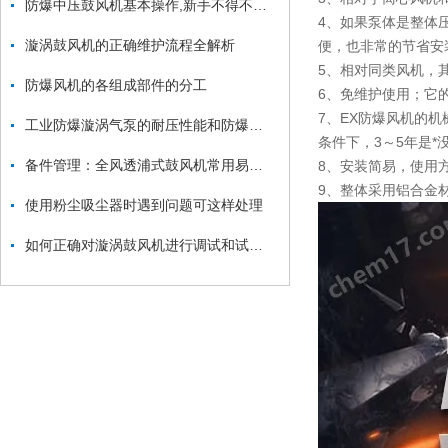
防爆中压鼓风机基本操作,新手不得不看！
4、如果泵体是整体
漩涡鼓风机的正确维护流程全解析
便，也非常的节省安
5、相对同类风机，
防爆风机的各组成部件的分工
6、免维护使用；它
7、EX防爆风机的
工业防爆漩涡气泵的耐压性能和防爆性能如何测试？
条件下，3～5年是
备件管理：全风透浦式鼓风机常用易损件清单与更换周期建议
8、安装简易，使用
9、整体采用铝合金
使用粉尘吸尘器时遇到问题可这样处理
如何正确对漩涡鼓风机进行调试和试机？