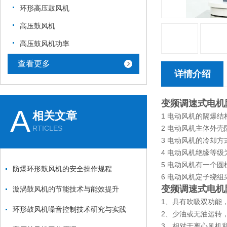
环形高压鼓风机
高压鼓风机
高压鼓风机功率
查看更多
详情介绍
变频调速式电机
A
相关文章
1 电动风机的隔爆结构具有
RTICLES
2 电动风机主体外壳防
3 电动风机的冷却方式
4 电动风机绝缘等
5 电动风机有一个
防爆环形鼓风机的安全操作规程
6 电动风机定子绕
变频调速式电机
漩涡鼓风机的节能技术与能效提升
1、具有吹吸双功能
环形鼓风机噪音控制技术研究与实践
2、少油或无油运转
3、相对于离心风机