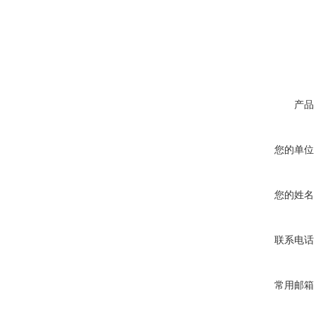
产品
您的单位
您的姓名
联系电话
常用邮箱