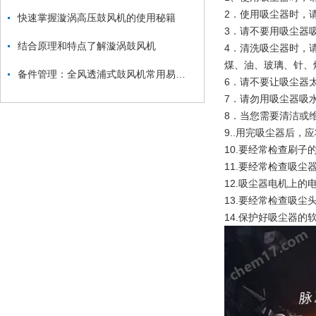
2．使用吸尘器时，
快速掌握漩涡高压鼓风机的使用秘籍
3．请不要用吸尘器
结合原理和特点了解漩涡鼓风机
4．清洗吸尘器时，
煤、油、玻璃、针、
备件管理：全风透浦式鼓风机常用易损件清单与更换周期建议
6．请不要让吸尘器
7．请勿用吸尘器吸
8．当您需要清洁或
9..用完吸尘器后
10.要经常检查刷
11.要经常检查吸
12.吸尘器电机上
13.要经常检查吸尘
14.保护好吸尘器的