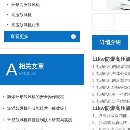
环形高压鼓风机
高压鼓风机
高压鼓风机功率
查看更多
详情介绍
11kw防爆高压
A
相关文章
1 电动风机的隔爆结构具有
RTICLES
2 电动风机主体外壳防
3 电动风机的冷却方式
4 电动风机绝缘等
5 电动风机有一个
防爆环形鼓风机的安全操作规程
6 电动风机定子绕
11kw防爆高压
漩涡鼓风机的节能技术与能效提升
1、具有吹吸双功能
环形鼓风机噪音控制技术研究与实践
2、少油或无油运转
3、相对于离心风机