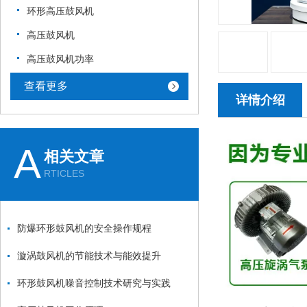
环形高压鼓风机
高压鼓风机
高压鼓风机功率
查看更多
详情介绍
A
相关文章
RTICLES
防爆环形鼓风机的安全操作规程
漩涡鼓风机的节能技术与能效提升
环形鼓风机噪音控制技术研究与实践