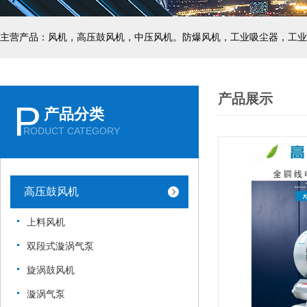
主营产品：风机，高压鼓风机，中压风机。防爆风机，工业吸尘器，工业
产品展示
P
产品分类
RODUCT CATEGORY
高压鼓风机
上料风机
双段式漩涡气泵
旋涡鼓风机
漩涡气泵