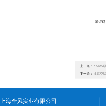
验证码
上一条：
7.5K
下一条：
抽真空
上海全风实业有限公司