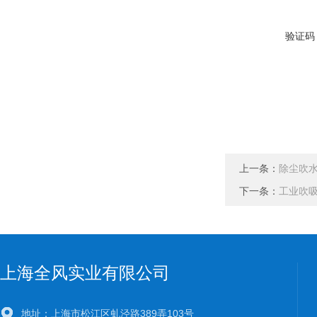
验证码
上一条：
除尘吹
下一条：
工业吹
上海全风实业有限公司
地址：上海市松江区虬泾路389弄103号