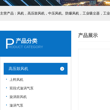
主营产品：风机，高压鼓风机，中压风机。防爆风机，工业吸尘器，工业
产品展示
P
产品分类
RODUCT CATEGORY
高压鼓风机
上料风机
双段式漩涡气泵
旋涡鼓风机
漩涡气泵