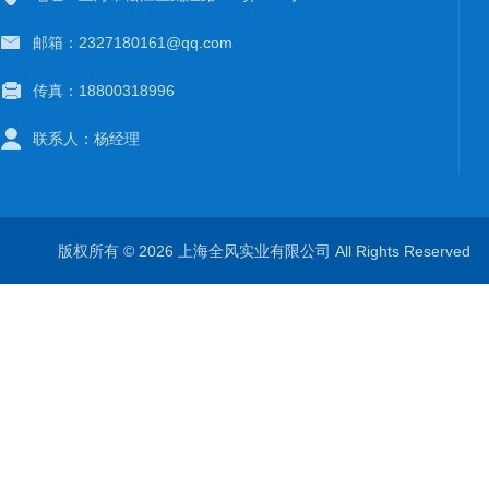
邮箱：2327180161@qq.com
传真：18800318996
联系人：杨经理
版权所有 © 2026 上海全风实业有限公司 All Rights Reserve