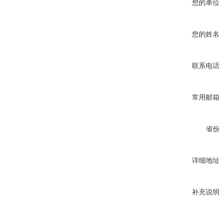
您的单位
您的姓名
联系电话
常用邮箱
省份
详细地址
补充说明