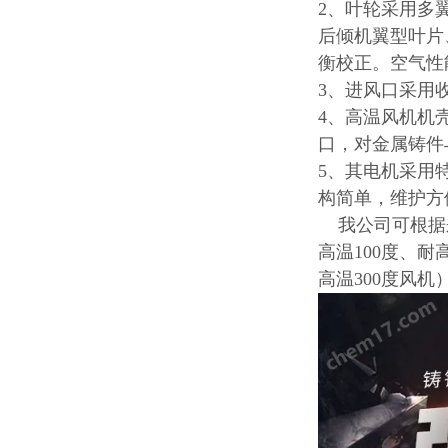
2、叶轮采用多
后倾机翼型叶片
衡校正。空气性
3、进风口采用
4、高温风机机
口，对金属铸件
5、其电机采用
构简单，维护方
我公司可根据来
高温100度、耐
高温300度风机