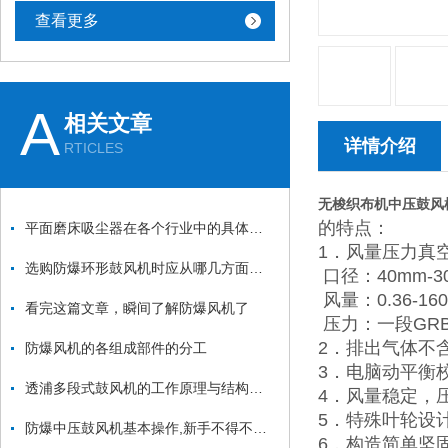
查看更多
A
相关文章
详情介绍
RTICLES
无梭织布机中压鼓风
的特点：
平面磨床吸尘器在各个行业中的具体应用
1．风量压力真
选购防爆环形鼓风机时应从哪几方面考虑？
口径：40mm-300m
风量：0.36-160m
看完这篇文章，瞬间了解防爆风机了
压力：一段GRB型可
2．排出气体不
防爆风机的各组成部件的分工
3．电脑动平衡
透浦多段式鼓风机的工作原理与结构特点详解
4．风量稳定，
5．特殊叶轮设
防爆中压鼓风机基本操作,新手不得不看！
6．构造简单坚