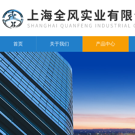
首页
关于我们
产品中心