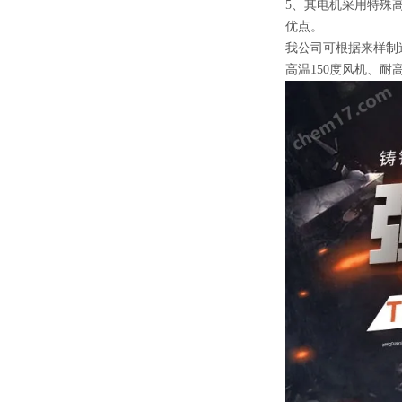
5、其电机采用特殊
优点。
我公司可根据来样制
高温150度风机、耐