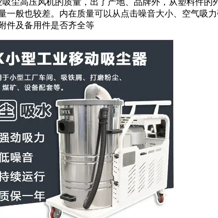
业吸尘高压风机的质量，出了产地、品牌外，从塑料件的
量一般也较差。内在质量可以从点击噪音大小、空气吸力
附件及备用件是否齐全等