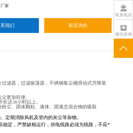
产厂家
联系电话
联系我们
留言询价
微信咨询
全过滤器，过滤振荡器，不锈钢集尘桶滑动式升降装
灰尘更加轻便。
作长达36小时以上。
业粉尘、固体颗粒、液体、固液态混合物的吸取
物。定期消除风机及管内的灰尘等杂物。
电压稳定，严禁缺相运行，供电线路必须为线路，不应*