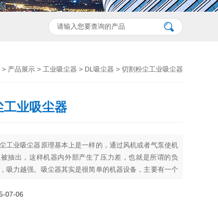
>
产品展示
>
工业吸尘器
>
DL吸尘器
> 切割粉尘工业吸尘器
尘工业吸尘器
尘工业吸尘器原理基本上是一样的，通过风机或者气泵使机
气被抽出，这样机器内外部产生了压力差，也就是所谓的负
，吸力越强。吸尘器其实是很简单的机器设备，主要有一个
机进行抽风，杂物经吸嘴和吸尘管进去机器后，优良入一个
般是无纺布的，经过初级过滤，携有细小的灰尘的空气再经
07-06
滤清器。