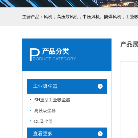
主营产品：风机，高压鼓风机，中压风机。防爆风机，工业
产品
P
产品分类
RODUCT CATEGORY
工业吸尘器
SH重型工业吸尘器
离茨吸尘器
DL吸尘器
查看更多