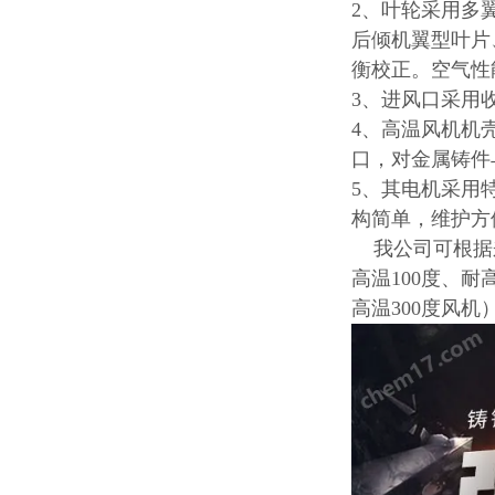
2、叶轮采用多
后倾机翼型叶片
衡校正。空气性
3、进风口采用
4、高温风机机
口，对金属铸件
5、其电机采用
构简单，维护方
我公司可根据来
高温100度、耐
高温300度风机