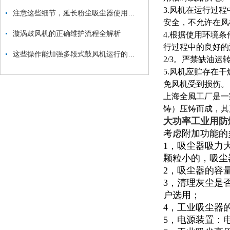
3.风机在运行过
注意这些细节，延长粉尘吸尘器使用寿命
安全，不允许在风
漩涡鼓风机的正确维护流程全解析
4.根据使用环境
行过程中的良好的
这些操作能加强多段式鼓风机运行的稳定性
2/3。严禁缺油运
5.风机应贮存在
免风机受到损伤。
上海全風工厂是一
铸）压铸而成，其
大功率工业用防
考虑附加功能的
1，吸尘器吸力
颗粒小的，吸尘
2，吸尘器的容量
3，清理灰尘是
户选用；
4，工业吸尘器
5，电源装置：