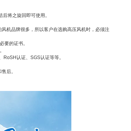
洁后将之旋回即可使用。
的风机品牌很多，所以客户在选购高压风机时，必须注
必要的证书。
。
、
RoSH
认证、
SGS
认证等等。
和售后。