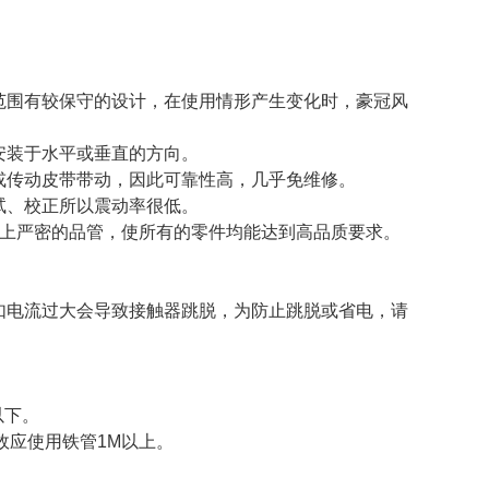
范围有较保守的设计，在使用情形产生变化时，豪冠风
安装于水平或垂直的方向。
或传动皮带带动，因此可靠性高，几乎免维修。
试、校正所以震动率很低。
加上严密的品管，使所有的零件均能达到高品质要求。
如电流过大会导致接触器跳脱，为防止跳脱或省电，请
以下。
故应使用铁管
1M
以上。