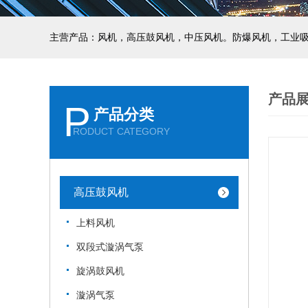
主营产品：风机，高压鼓风机，中压风机。防爆风机，工业
产品
P
产品分类
RODUCT CATEGORY
高压鼓风机
上料风机
双段式漩涡气泵
旋涡鼓风机
漩涡气泵