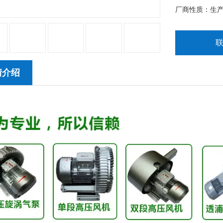
6.样式种类
厂商性质：生
情介绍