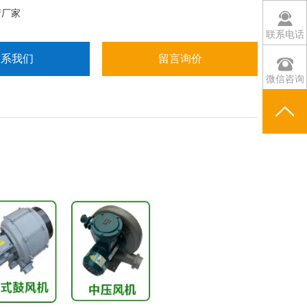
齐全，库存多！
产厂家
联系电话
联系我们
留言询价
微信咨询