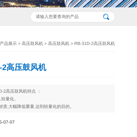
产品展示
>
高压鼓风机
>
高压鼓风机
> RB-31D-2高压鼓风机
D-2高压鼓风机
1D-2高压鼓风机特点 ：
音,轻量化。
金材质,大幅降低重量,达到轻量化的目的。
闭外扇型铝框马达，特殊轴心设计，可适全长时间使用。
设计，压力高，风量大，噪音低，寿命长。
07-07
调节风门，风量控制稳定性高，操作容易.