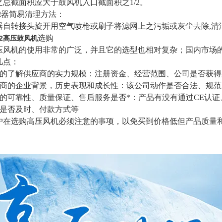
之总截面积应大于鼓风机入口截面积之1/2。
滤器简易清理方法：
器自转接头旋开用空气喷枪或刷子将滤网上之污垢或灰尘去除,清
选购
D-2高压鼓风机
压风机的使用非常的广泛，并且它的选型也相对复杂；国内市场
几点：
的了解供应商的实力规模：注册资金、经营范围、公司是否获得
商的企业背景，历史表现和成长性：该公司动作是否合法、规范
的可靠性、质量保证、售后服务是否*：产品有没有通过CE认证
是否及时、付款方式等
户在选购高压风机必须注意的事项，以免买到价格低但产品质量