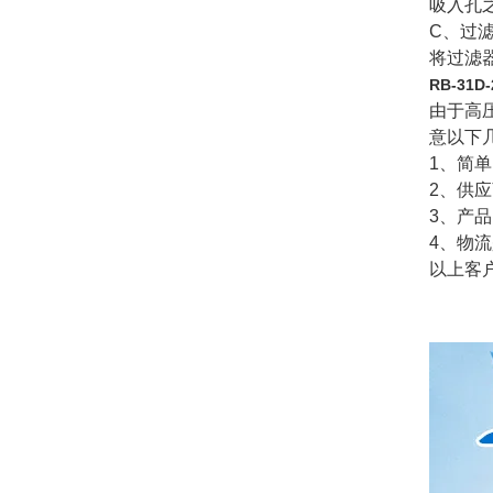
吸入孔
C
、过
将过滤
RB-31
由于高
意以下
1
、简单
2
、供应
3
、产品
4
、物流
以上客