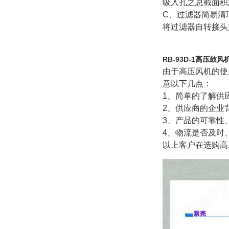
吸入孔之总截面积
C
、过滤器简易清
将过滤器自转接头
RB-93D-1高压鼓风
由于高压风机的使
意以下几点：
1
、简单的了解供
2
、供应商的企业
3
、产品的可靠性
4
、物流是否及时
以上客户在选购高