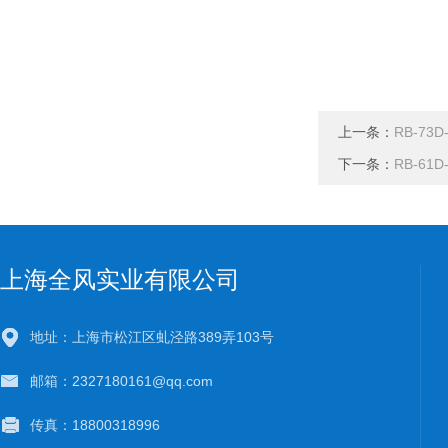
上一条：
RB-73
下一条：
RB-61
上海全风实业有限公司
地址：上海市松江区虬泾路389弄103号
邮箱：2327180161@qq.com
传真：18800318996