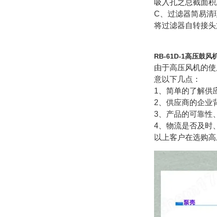
吸入孔之总截面积
C
、过滤器简易清
将过滤器自转接头
RB-61D-1高压鼓风
由于高压风机的使
意以下几点：
1
、简单的了解供
2
、供应商的企业
3
、产品的可靠性
4
、物流是否及时
以上客户在选购高