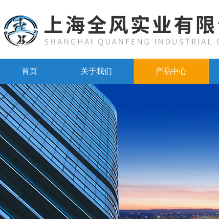
首页
关于我们
产品中心