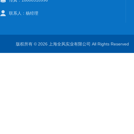
传真：18800318996
联系人：杨经理
版权所有 © 2026 上海全风实业有限公司 All Rights Reserve