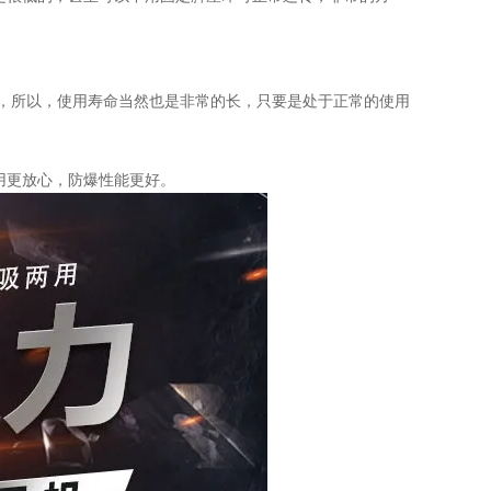
；
分，所以，使用寿命当然也是非常的长，只要是处于正常的使用
用更放心，防爆性能更好。