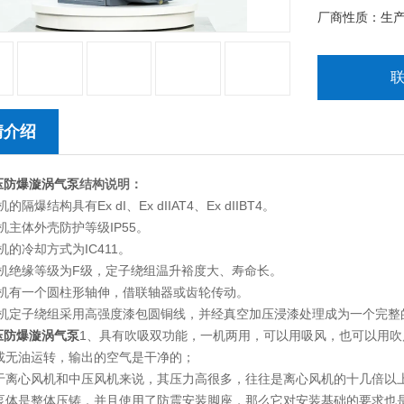
厂商性质：生
情介绍
高压防爆漩涡气泵
结构说明：
的隔爆结构具有Ex dI、Ex dIIAT4、Ex dIIBT4。
风机主体外壳防护等级IP55。
机的冷却方式为IC411。
风机绝缘等级为F级，定子绕组温升裕度大、寿命长。
风机有一个圆柱形轴伸，借联轴器或齿轮传动。
风机定子绕组采用高强度漆包圆铜线，并经真空加压浸漆处理成为一个完
高压防爆漩涡气泵
1、具有吹吸双功能，一机两用，可以用吸风，也可以用
或无油运转，输出的空气是干净的；
于离心风机和中压风机来说，其压力高很多，往往是离心风机的十几倍以
泵体是整体压铸，并且使用了防震安装脚座，那么它对安装基础的要求也