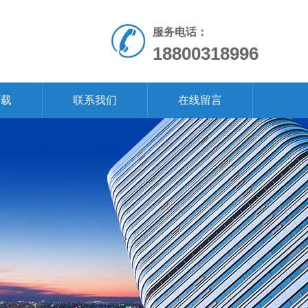
服务电话：
18800318996
下载
联系我们
在线留言