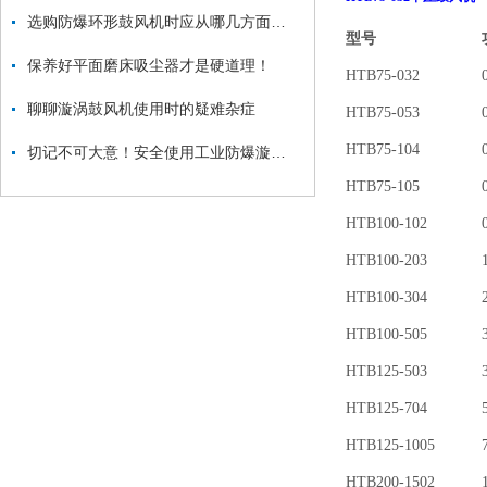
选购防爆环形鼓风机时应从哪几方面考虑？
型号
保养好平面磨床吸尘器才是硬道理！
HTB75-032
0
聊聊漩涡鼓风机使用时的疑难杂症
HTB75-053
0
HTB75-104
0
切记不可大意！安全使用工业防爆漩涡气泵
HTB75-105
0
HTB100-102
0
HTB100-203
1
HTB100-304
2
HTB100-505
3
HTB125-503
3
HTB125-704
5
HTB125-1005
7
HTB200-1502
1