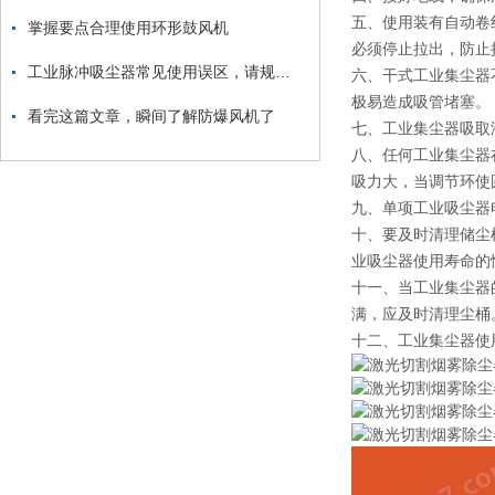
五、使用装有自动卷
掌握要点合理使用环形鼓风机
必须停止拉出，防止
工业脉冲吸尘器常见使用误区，请规避！
六、干式工业集尘器
极易造成吸管堵塞。
看完这篇文章，瞬间了解防爆风机了
七、工业集尘器吸取
八、任何工业集尘器
吸力大，当调节环使
九、单项工业吸尘器
十、要及时清理储尘
业吸尘器使用寿命的
十一、当工业集尘器
满，应及时清理尘桶
十二、工业集尘器使