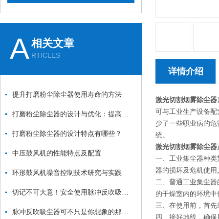
A
相关文章
RTICLES
详情介绍
提升打磨粉尘除尘器使用寿命的方法
激光切割烟雾除尘器
可与工业生产设备配
打磨粉尘除尘器的设计与优化：提高效率与降低能耗
少了一些职业病的危
打磨粉尘除尘器的设计特点有哪些？
统。
激光切割烟雾除尘器
中压鼓风机的性能特点及配置
一、工业集尘器种类
器的损坏及危机使用
环形鼓风机噪音控制技术研究与实践
二、普通工业集尘器
切记不可大意！安全使用脉冲反吹吸尘器
的干燥室内的环境中
三、在使用前，首先
脉冲反吹吸尘器可不只是你想象的那么简单
四、接好地线，确保