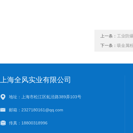
上一条：
工业防
下一条：
吸金属粉
上海全风实业有限公司
地址：上海市松江区虬泾路389弄103号
邮箱：2327180161@qq.com
传真：18800318996