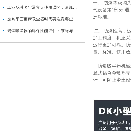
一、 防爆等级均为D
工业脉冲吸尘器常见使用误区，请规避！
气设备第1部分 通用
洲标准。
选购平面磨床吸尘器时需要注意哪些方面？
粉尘吸尘器的环保性能评估：节能与减排
二、防爆性高，运
加工精度，机座采
运行更加可靠。防
量、标准、使用效
防爆吸尘器机械
翼式铝合金散热壳
计，可防止尘土设