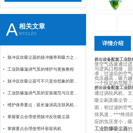
A
相关文章
RTICLES
详情介绍
脉冲反吹吸尘器的脉冲频率和吸力之间的关系是什么？
挤出设备配套工业防
使空气迅速通过进
与进风口相接，固
工业防爆漩涡气泵的维护与更换教程
准，过滤后的空气
负压越高，吸力越
脉冲反吹吸尘器可不只是你想象的那么简单
一个恒定的范围之
挤出设备配套工业防
工业防爆漩涡气泵的安装规范与注意事项：从基础固定到管道连接的全流程
通过涡轮风机、文
吸尘刷及吸尘管，
维护保养要点：延长漩涡高压鼓风机使用寿命
面，初过滤的空气
排风道，***终
掌握要点合理使用脉冲反吹吸尘器
应的负压变小，吸
掌握要点合理使用环形鼓风机
工业防爆吸尘器
的