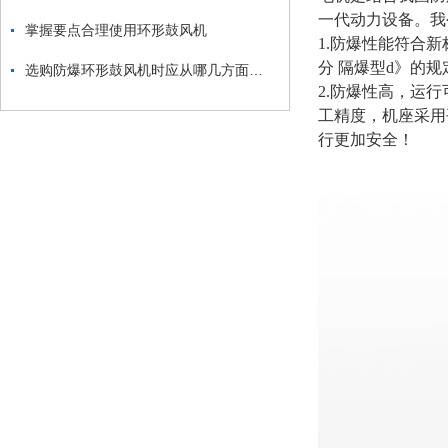
一代动力设备。我
掌握要点合理使用环形鼓风机
1.防爆性能符合
分 隔爆型d》的规定
选购防爆环形鼓风机时应从哪几方面考虑？
2.防爆性高，运
工精度，机座采用
行更加安全！