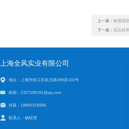
上一条：
耐腐蚀
下一条：
高压鼓风
上海全风实业有限公司
地址：上海市松江区虬泾路389弄103号
邮箱：2327180161@qq.com
传真：18800318996
联系人：杨经理