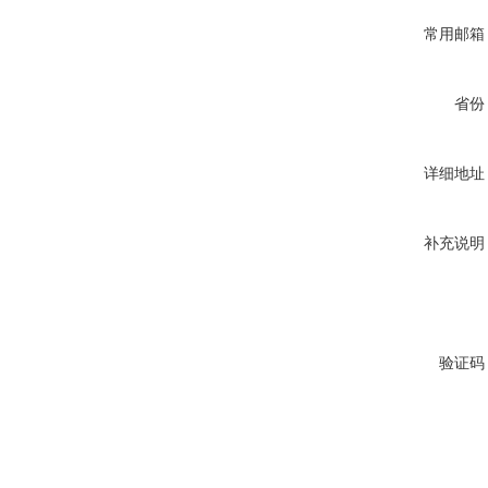
常用邮箱
省份
详细地址
补充说明
验证码