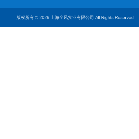
版权所有 © 2026 上海全风实业有限公司 All Rights Reserve