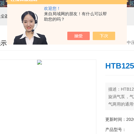
欢迎您！
来自局域网的朋友！有什么可以帮
吸尘器，工业集尘机，减速机，电机
助您的吗？
展示
首页
>
产品展示
>
中
HTB12
描述：HTB1
旋涡气泵，气
气两用的通用
更新时间：2026-
产品型号：