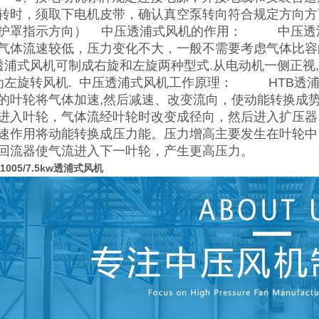
转时，须取下电机皮带，确认真空泵转向符合规定方向方
护罩指示方向） 中压透浦式风机的作用： 中压透浦
气体流速较低，压力变化不大，一般不需要考虑气体比
浦式风机可制成右旋和左旋两种型式.从电动机一侧正视,
称为左旋转风机. 中压透浦式风机工作原理： HTB透
的叶轮将气体加速,然后减速、改变流向，使动能转换成
进入叶轮，气体流经叶轮时改变成径向，然后进入扩压器
速作用将动能转换成压力能。压力增高主要发生在叶轮中
回流器使气流进入下一叶轮，产生更高压力。
-1005/7.5kw透浦式风机