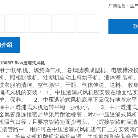
厂商性质：生
情介绍
-1005/7.5kw透浦式风机
用于:切纸机、燃烧降气机、卷烟滤嘴成型机、电镀槽液
机、照相制版机、注塑机自动上料烘干机、液体灌 装机
洗衣服的清洁、空气除尘、干瓶、气体传送、送料、 收集
透浦式风机的安装： 1、中压透浦式风机应安装在地面结
护、保养。 2、中压透浦式风机底座下应保持地基水平
保中压透浦式风机运转平稳，振动小。 3、中压透浦式
金属管路连接密封垫采用耐油橡胶，对小中压透浦式风机
机吸气口径，且要求管路短而少弯头。（焊接管路时应
连接管路中，用户可在中压透浦式风机进气口上方安装阀
 5、按电动机标牌规定连接电源，并接地线和安装合适