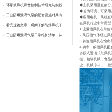
环形鼓风机噪音控制技术研究与实践
◆主机采用垂直剖分
◆若为环境，可采用
工业防爆漩涡气泵的配套设施对其有一定的推动和保护作用
◆应用电机、风机直
在风机行业中常用型
看完这篇文章，瞬间了解防爆风机了
1.流量指风机在单位
工业防爆漩涡气泵日常维护清单：从防爆面检查到密封件更换的安全流程
2.风压指气体经过风
3.转速指风机在愉出
4.功率一般指风机配
多段式透浦式鼓风机
械，包装机械，食品
业，机械冷却，一般