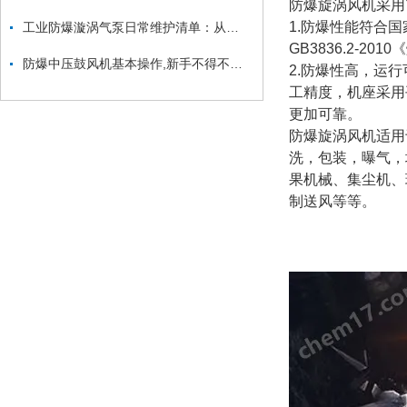
防爆旋涡风机
采用
1.防爆性能符合国
工业防爆漩涡气泵日常维护清单：从防爆面检查到密封件更换的安全流程
GB3836.2-2
防爆中压鼓风机基本操作,新手不得不看！
2.防爆性高，运
工精度，机座采用
更加可靠。
防爆旋涡风机
适用
洗，包装，曝气，
果机械、集尘机、
制送风等等。