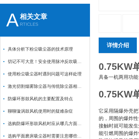
A
相关文章
RTICLES
详情介绍
具体分析下粉尘吸尘器的技术原理
切记不可大意！安全使用脉冲反吹吸尘器
0.75K
使用粉尘吸尘器时遇到问题可这样处理
具备一机两用功能
激光切割烟雾除尘器与传统除尘器相比有哪些优势？
0.75K
防爆环形鼓风机的主要配置及特点
它采用隔爆外壳把
聊聊漩涡鼓风机使用时的疑难杂症
的，周围的爆炸性
选购防爆环形鼓风机时应从哪几方面考虑？
接触时就可能发生
能引燃周围的爆炸
选购平面磨床吸尘器时需要注意哪些方面？