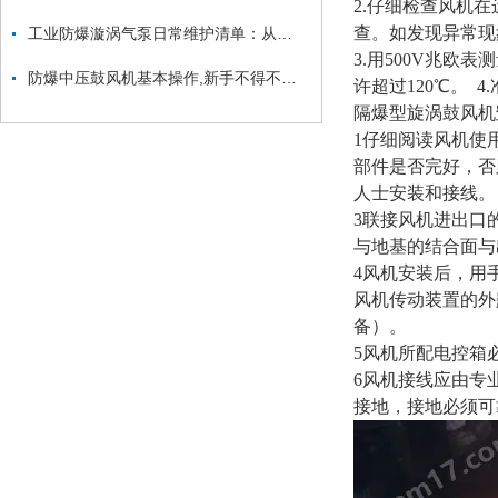
2.仔细检查风机
查。如发现异常
工业防爆漩涡气泵日常维护清单：从防爆面检查到密封件更换的安全流程
3.用500V兆
防爆中压鼓风机基本操作,新手不得不看！
许超过120℃。 
隔爆型旋涡鼓风机
1仔细阅读风机使
部件是否完好，否
人士安装和接线
3联接风机进出口
与地基的结合面与
4风机安装后，用
风机传动装置的外
备）。
5风机所配电控箱
6风机接线应由专
接地，接地必须可