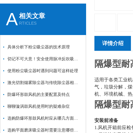
A
相关文章
RTICLES
详情介绍
具体分析下粉尘吸尘器的技术原理
切记不可大意！安全使用脉冲反吹吸尘器
隔爆型耐
使用粉尘吸尘器时遇到问题可这样处理
适用于各类工业机
激光切割烟雾除尘器与传统除尘器相比有哪些优势？
气，垃圾分解，煤
机、环境机械、热
防爆环形鼓风机的主要配置及特点
隔爆型耐
聊聊漩涡鼓风机使用时的疑难杂症
选购防爆环形鼓风机时应从哪几方面考虑？
安装前准备
1.风机开箱前应
选购平面磨床吸尘器时需要注意哪些方面？