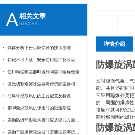
A
相关文章
RTICLES
详情介绍
具体分析下粉尘吸尘器的技术原理
切记不可大意！安全使用脉冲反吹吸尘器
防爆旋涡
使用粉尘吸尘器时遇到问题可这样处理
又叫旋涡气泵，气
激光切割烟雾除尘器与传统除尘器相比有哪些优势？
能。并且还能同时
它采用隔爆外壳把
防爆环形鼓风机的主要配置及特点
的，周围的爆炸性
聊聊漩涡鼓风机使用时的疑难杂症
接触时就可能发生
能引燃周围的爆炸
选购防爆环形鼓风机时应从哪几方面考虑？
防爆旋涡
选购平面磨床吸尘器时需要注意哪些方面？