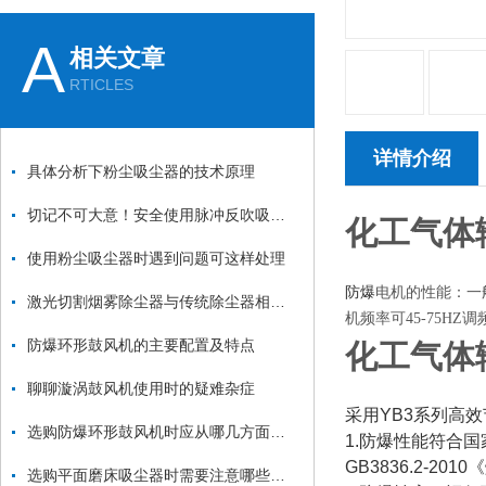
A
相关文章
RTICLES
详情介绍
具体分析下粉尘吸尘器的技术原理
切记不可大意！安全使用脉冲反吹吸尘器
化工气体输
使用粉尘吸尘器时遇到问题可这样处理
防爆
电机的性能：一般采
激光切割烟雾除尘器与传统除尘器相比有哪些优势？
机频率可45-75H
防爆环形鼓风机的主要配置及特点
化工气体输
聊聊漩涡鼓风机使用时的疑难杂症
采用YB3系列高
选购防爆环形鼓风机时应从哪几方面考虑？
1.防爆性能符合国
GB3836.2-2
选购平面磨床吸尘器时需要注意哪些方面？