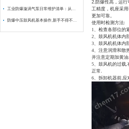
2.防爆性高，运
工业防爆漩涡气泵日常维护清单：从防爆面检查到密封件更换的安全流程
工精度，机座采用
更加可靠。
防爆中压鼓风机基本操作,新手不得不看！
使用时检测方法:
1、检查各部位的
2、鼓风机机体内
3、鼓风机机体内
4、注意润滑和散
并注意定期加黄油
5、鼓风机的过载
正常.
6、拆卸机器前,