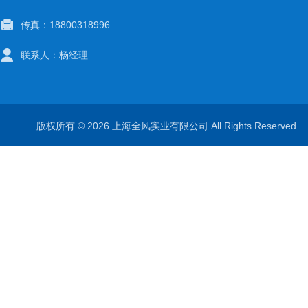
传真：18800318996
联系人：杨经理
版权所有 © 2026 上海全风实业有限公司 All Rights Reserve