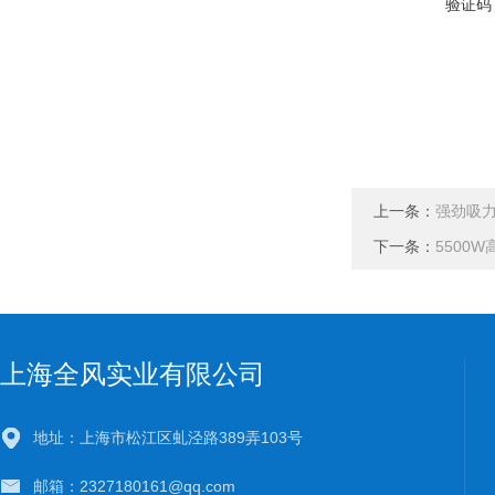
验证码
上一条：
强劲吸
下一条：
5500
上海全风实业有限公司
地址：上海市松江区虬泾路389弄103号
邮箱：2327180161@qq.com