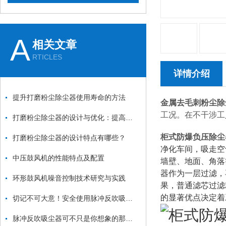
A
相关文章
RTICLES
详情介绍
提升打磨粉尘除尘器使用寿命的方法
金属去毛刺粉尘除
工况。在不干涉工
打磨粉尘除尘器的设计与优化：提高效率与降低能耗
柜式防爆负压除尘
打磨粉尘除尘器的设计特点有哪些？
净化车间，吸走空
中压鼓风机的性能特点及配置
墙壁、地面、角落
器作为一层过滤，再
环形鼓风机噪音控制技术研究与实践
果，普通滤芯过滤
的显著优点决定着
切记不可大意！安全使用脉冲反吹吸尘器
脉冲反吹吸尘器可不只是你想象的那么简单