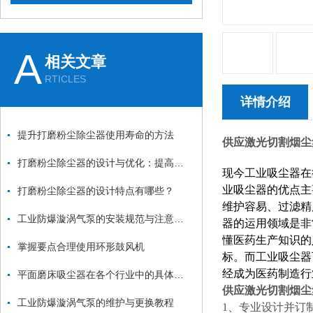
A
相关文章
RTICLES
详情介绍
提升打磨粉尘除尘器使用寿命的方法
供应激光切割烟尘
打磨粉尘除尘器的设计与优化：提高效率与降低能耗
现今工业吸尘器在
业吸尘器的优点主
打磨粉尘除尘器的设计特点有哪些？
维护容易、过滤精
工业防爆漩涡气泵的安装规范与注意事项：从基础固定到管道连接的全流程
器的运用领域是非
懂医药生产知识的
掌握要点合理使用环形鼓风机
标。而工业吸尘器
经成为医药制造行
平面磨床吸尘器在各个行业中的具体应用
供应激光切割烟尘
工业防爆漩涡气泵的维护与更换教程
1、专业设计并订