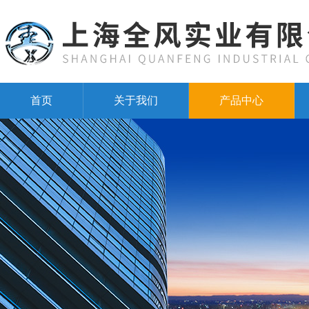
首页
关于我们
产品中心