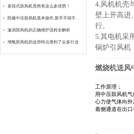
4.风机机
多段式鼓风机竟然有这么多优势！
壁上开高进
防爆中压鼓风机基本操作,新手不得不看！
行。
漩涡鼓风机的正确维护流程全解析
5.其电机
增氧鼓风机的这些特点便利了众多行业
锅炉引风机
燃烧机送风
工作原理；
用中压鼓风机气
心力使气体向外
着侧通道在出口