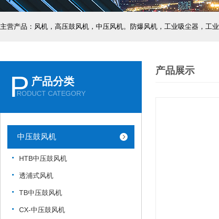
主营产品：风机，高压鼓风机，中压风机。防爆风机，工业吸尘器，工业
产品展示
P
产品分类
RODUCT CATEGORY
中压鼓风机
HTB中压鼓风机
透浦式风机
TB中压鼓风机
CX-中压鼓风机