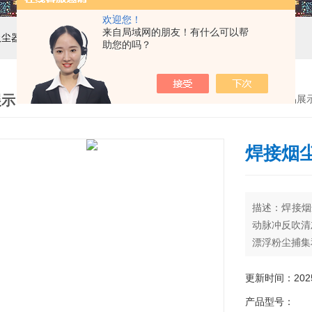
欢迎您！
来自局域网的朋友！有什么可以帮
吸尘器，工业集尘机，减速机，电机
助您的吗？
展示
首页
>
产品展
焊接烟
描述：焊接烟
动脉冲反吹清
漂浮粉尘捕集
更新时间：2025-
产品型号：