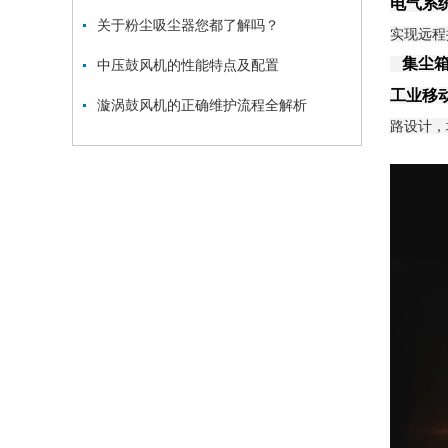
电气系
关于粉尘吸尘器您都了解吗？
实现远程
集尘
中压鼓风机的性能特点及配置
工业移
漩涡鼓风机的正确维护流程全解析
路设计，