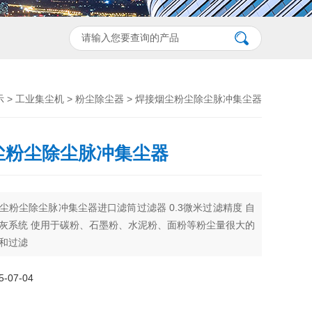
示
>
工业集尘机
>
粉尘除尘器
> 焊接烟尘粉尘除尘脉冲集尘器
尘粉尘除尘脉冲集尘器
尘粉尘除尘脉冲集尘器进口滤筒过滤器 0.3微米过滤精度 自
灰系统 使用于碳粉、石墨粉、水泥粉、面粉等粉尘量很大的
和过滤
07-04