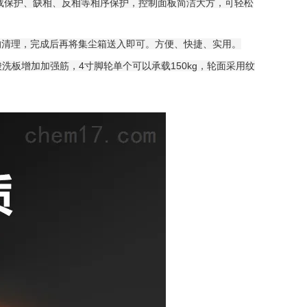
载保护、缺相、反相等相序保护，控制面板简洁大方，可轻松
的清理，完成后再将集尘箱送入即可。方便、快捷、实用。
酸洗板增加加强筋，4寸脚轮单个可以承载150kg，轮面采用纹