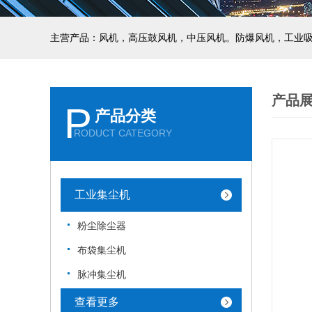
主营产品：风机，高压鼓风机，中压风机。防爆风机，工业
产品
P
产品分类
RODUCT CATEGORY
工业集尘机
粉尘除尘器
布袋集尘机
脉冲集尘机
查看更多