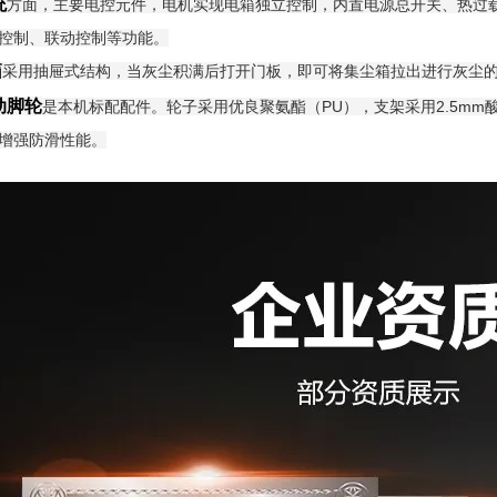
统
方面，主要电控元件，电机实现电箱独立控制，内置电源总开关、热过
控制、联动控制等功能。
箱
采用抽屉式结构，当灰尘积满后打开门板，即可将集尘箱拉出进行灰尘
动脚轮
是本机标配配件。轮子采用优良聚氨酯（PU），支架采用2.5mm
增强防滑性能。