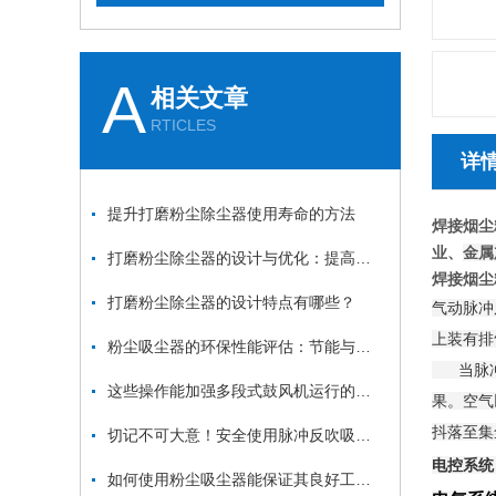
A
相关文章
RTICLES
详
提升打磨粉尘除尘器使用寿命的方法
焊接烟尘
业、
金属
打磨粉尘除尘器的设计与优化：提高效率与降低能耗
焊接烟尘
打磨粉尘除尘器的设计特点有哪些？
气动脉冲
上装有排
粉尘吸尘器的环保性能评估：节能与减排
当脉冲控
这些操作能加强多段式鼓风机运行的稳定性
果。空气
抖落至集
切记不可大意！安全使用脉冲反吹吸尘器
电控系统
如何使用粉尘吸尘器能保证其良好工作状态？