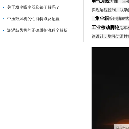
电气系统
方面，主
关于粉尘吸尘器您都了解吗？
实现远程控制、联动
集尘箱
采用抽屉式
中压鼓风机的性能特点及配置
工业移动脚轮
是本
漩涡鼓风机的正确维护流程全解析
路设计，增强防滑性