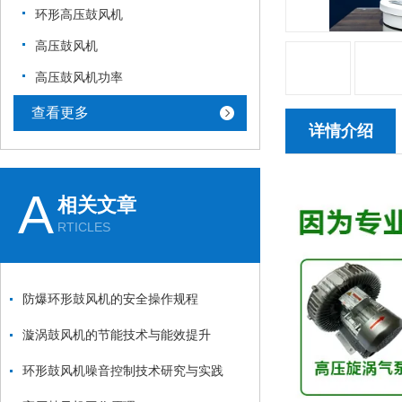
环形高压鼓风机
高压鼓风机
高压鼓风机功率
查看更多
详情介绍
A
相关文章
RTICLES
防爆环形鼓风机的安全操作规程
漩涡鼓风机的节能技术与能效提升
环形鼓风机噪音控制技术研究与实践