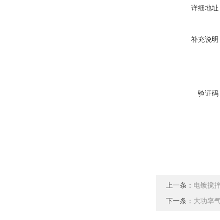
详细地址
补充说明
验证码
上一条：
电镀搅
下一条：
大功率