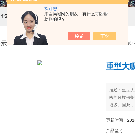
欢迎您！
来自局域网的朋友！有什么可以帮
吸尘器，工业集尘机，减速机，电机
助您的吗？
展示
首页
>
产品展
重型大
描述：重型大
格的环境保护
增多。因此，
行除尘系统设
高设备处理含
更新时间：2025-
重要的经济意
产品型号：