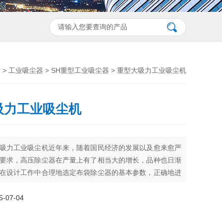
示
>
工业吸尘器
>
SH重型工业吸尘器
> 重型大吸力工业吸尘机
吸力工业吸尘机
吸力工业吸尘机近年来，随着国民经济的发展以及愈来愈严
要求，高压除尘器在产量上有了相当大的增长，品种也日渐
在设计工作中合理地选定布袋除尘器的基本参数，正确地进
计，不仅对于控制污染、保护环境有重要作用，而且对于提
尘气体的能力，降低设备投资从而减少工程造价，也具有极
07-04
义。