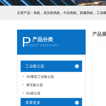
主营产品：风机，高压鼓风机，中压风机。防爆风机，工业
产品
P
产品分类
RODUCT CATEGORY
工业吸尘器
SH重型工业吸尘器
离茨吸尘器
DL吸尘器
查看更多