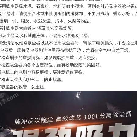
要用吸尘器吸水泥、石膏粉、墙粉等微小颗粒、否则会引起吸尘器滤尘袋
吸尘器时，请使用含水或中性洗涤剂的湿抹布、不要用汽油、香蕉水等，
玻璃、针、烟灰、水湿灰尘、污水、火柴等物品。
要让吸尘器太靠近火 源及其它高温场所。
用吸尘器吸水和其他液体，不能用水冲洗吸尘器。
需要清洁或维修吸尘器以及不使用吸尘器时，请拔下电源插头，不要拉扯
完吸尘器后，应将吸尘器和附件用湿布擦拭干净，然后在空气中自然干燥。
经常检查刷子的磨损情况，如发现磨损严重，则应更换。
经常检查吸尘器的各个固定部位，如有松动应随时紧固好。
尘器电机上的电刷也容易磨损，要注意送修更换。
经常检查吸尘头和排气口，防止堵塞。
护好吸尘器的软管，勿重压.