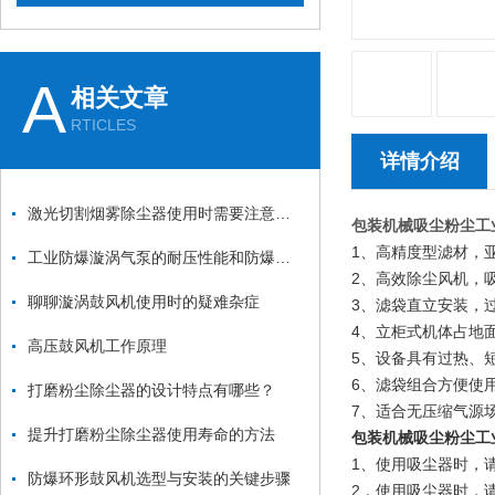
A
相关文章
RTICLES
详情介绍
激光切割烟雾除尘器使用时需要注意哪些要点？
包装机械吸尘粉尘工
1、高精度型滤材，
工业防爆漩涡气泵的耐压性能和防爆性能如何测试？
2、高效除尘风机，
聊聊漩涡鼓风机使用时的疑难杂症
3、滤袋直立安装，
4、立柜式机体占地
高压鼓风机工作原理
5、设备具有过热、
6、滤袋组合方便使
打磨粉尘除尘器的设计特点有哪些？
7、适合无压缩气源
提升打磨粉尘除尘器使用寿命的方法
包装机械吸尘粉尘工
1、使用吸尘器时，
防爆环形鼓风机选型与安装的关键步骤
2．使用吸尘器时，