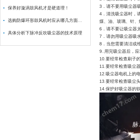
3．请不要用吸尘器
保养好漩涡鼓风机才是硬道理！
4．清洗吸尘器时，
选购防爆环形鼓风机时应从哪几方面考虑？
煤、油、玻璃、针、
6．请不要让吸尘器
具体分析下脉冲反吹吸尘器的技术原理
7．请勿用吸尘器吸
8．当您需要清洁或
9..用完吸尘器后
10.要经常检查刷
11.要经常检查吸
12.吸尘器电机上
13.要经常检查吸尘
14.保护好吸尘器的