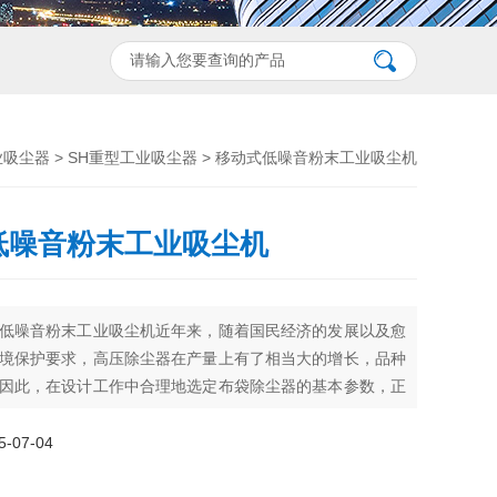
业吸尘器
>
SH重型工业吸尘器
> 移动式低噪音粉末工业吸尘机
低噪音粉末工业吸尘机
低噪音粉末工业吸尘机近年来，随着国民经济的发展以及愈
境保护要求，高压除尘器在产量上有了相当大的增长，品种
因此，在设计工作中合理地选定布袋除尘器的基本参数，正
系统设计，不仅对于控制污染、保护环境有重要作用，而且
处理含尘气体的能力，降低设备投资从而减少工程造价，也
07-04
经济意义。