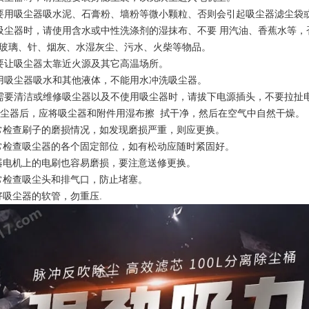
要用吸尘器吸水泥、石膏粉、墙粉等微小颗粒、否则会引起吸尘器滤尘袋
吸尘器时，请使用含水或中性洗涤剂的湿抹布、不要 用汽油、香蕉水等，
玻璃、针、烟灰、水湿灰尘、污水、火柴等物品。
要让吸尘器太靠近火源及其它高温场所。
用吸尘器吸水和其他液体，不能用水冲洗吸尘器。
需要清洁或维修吸尘器以及不使用吸尘器时，请拔下电源插头，不要拉扯
完吸尘器后，应将吸尘器和附件用湿布擦 拭干净，然后在空气中自然干燥。
经常检查刷子的磨损情况，如发现磨损严重，则应更换。
经常检查吸尘器的各个固定部位，如有松动应随时紧固好。
尘器电机上的电刷也容易磨损，要注意送修更换。
经常检查吸尘头和排气口，防止堵塞。
护好吸尘器的软管，勿重压.