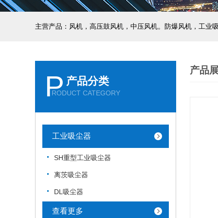
主营产品：风机，高压鼓风机，中压风机。防爆风机，工业
产品
P
产品分类
RODUCT CATEGORY
工业吸尘器
SH重型工业吸尘器
离茨吸尘器
DL吸尘器
查看更多