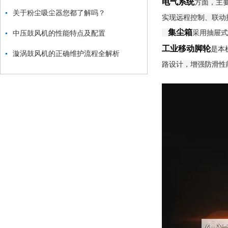
电气系统
方面，主
关于粉尘吸尘器您都了解吗？
实现远程控制、联动
集尘箱
采用抽屉式
中压鼓风机的性能特点及配置
工业移动脚轮
是本
漩涡鼓风机的正确维护流程全解析
路设计，增强防滑性