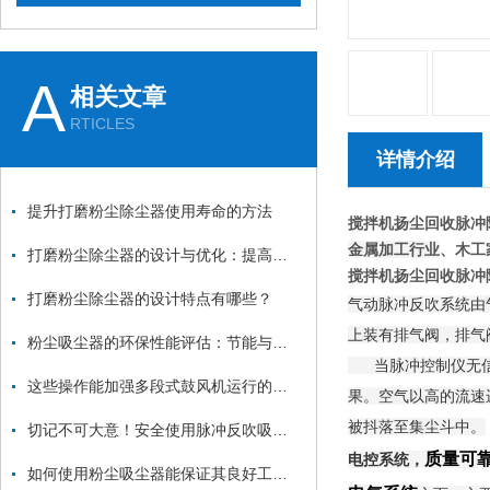
A
相关文章
RTICLES
详情介绍
提升打磨粉尘除尘器使用寿命的方法
搅拌机扬尘回收脉冲
金属加工行业
、木工
打磨粉尘除尘器的设计与优化：提高效率与降低能耗
搅拌机扬尘回收脉冲
打磨粉尘除尘器的设计特点有哪些？
气动脉冲反吹系统由
上装有排气阀，排气
粉尘吸尘器的环保性能评估：节能与减排
当脉冲控制仪无信号
这些操作能加强多段式鼓风机运行的稳定性
果。空气以高的流速
被抖落至集尘斗中。
切记不可大意！安全使用脉冲反吹吸尘器
质量可
电控系统，
如何使用粉尘吸尘器能保证其良好工作状态？