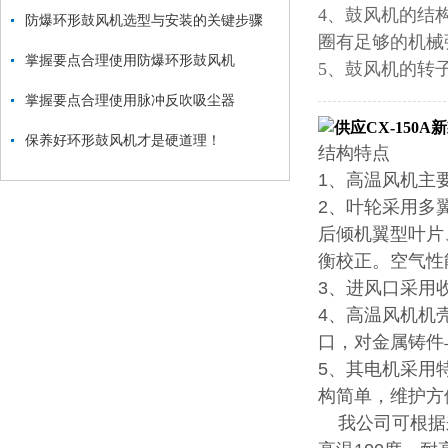
4、鼓风机的结
防爆环形鼓风机选型与安装的关键步骤
圈有足够的机械
掌握要点合理使用防爆环形鼓风机
5、鼓风机的转
掌握要点合理使用脉冲反吹吸尘器
保养好环形鼓风机才是硬道理！
结构特点
1、高温风机主
2、叶轮采用多
后倾机翼型叶片
衡校正。空气性
3、进风口采用
4、高温风机机
口，对金属铸件
5、其电机采用
构简单，维护方
我公司可根据来