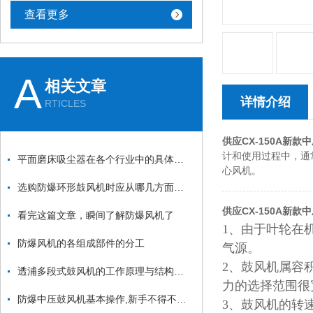
查看更多
A
相关文章
详情介绍
RTICLES
供应CX-150A新款
计和使用过程中，通
平面磨床吸尘器在各个行业中的具体应用
心风机。
选购防爆环形鼓风机时应从哪几方面考虑？
供应CX-150A新款
看完这篇文章，瞬间了解防爆风机了
1、由于叶轮在
防爆风机的各组成部件的分工
气源。
2、鼓风机属容
透浦多段式鼓风机的工作原理与结构特点详解
力的选择范围很
防爆中压鼓风机基本操作,新手不得不看！
3、鼓风机的转