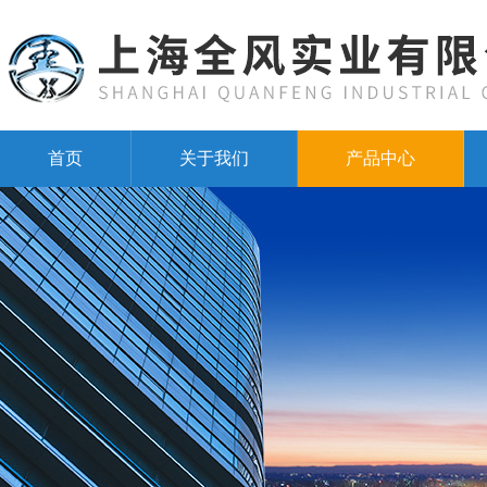
首页
关于我们
产品中心