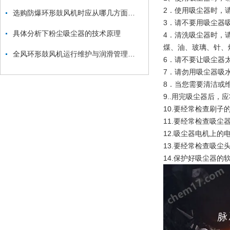
2．使用吸尘器时，
选购防爆环形鼓风机时应从哪几方面考虑？
3．请不要用吸尘器
具体分析下粉尘吸尘器的技术原理
4．清洗吸尘器时，
煤、油、玻璃、针、
全风环形鼓风机运行维护与润滑管理要点
6．请不要让吸尘器
7．请勿用吸尘器吸
8．当您需要清洁或
9..用完吸尘器后
10.要经常检查刷
11.要经常检查吸
12.吸尘器电机上
13.要经常检查吸尘
14.保护好吸尘器的