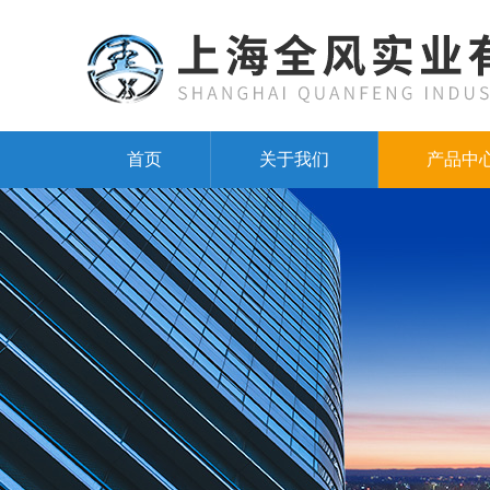
首页
关于我们
产品中