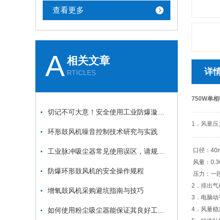
查看更多
A
相关文章
详
RTICLES
750W单
切记不可大意！安全使用工业防爆漩涡气泵
1．风量压
环形鼓风机噪音控制技术研究与实践
口径：40mm-
工业脉冲吸尘器常见使用误区，请规避！
风量：0.36-
防爆环形鼓风机的安全操作规程
压力：一段G
2．排出气
增氧鼓风机采购避坑指南与技巧
3．电脑
4．风量
如何使用粉尘吸尘器能保证其良好工作状态？