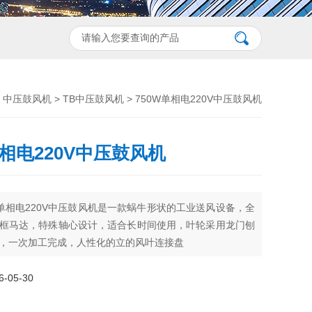
>
中压鼓风机
>
TB中压鼓风机
> 750W单相电220V中压鼓风机
单相电220V中压鼓风机
W单相电220V中压鼓风机是一款蜗牛形状的工业送风设备，全
框马达，特殊轴心设计，适合长时间使用，叶轮采用龙门刨
，一次加工完成，人性化的立的风叶连接盘
05-30