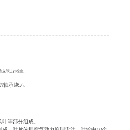
,应立即进行检查。
以防轴承烧坏
。
风叶等部分组成。
制成，叶片依据空气动力原理设计。叶轮由10个