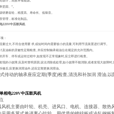
叶轮设计，高效率省能源。
单坚固、*。
一级研磨齿轮，精度高、寿命长、低噪音。
品质管理，标准化制品。
相电220V中压鼓风机
事项：
流量过大,不符合使用要 求,或短时间内需要较小的流量,可利用节流装置进行调节。
计及油标的灵敏性定期检查, 并应控制轴承箱油位在规定的允许范围内。
的开车﹑停车或运转过程中,如发现不正常现象时,应立即进行检查。
发现的小故障,应及时查明原因,设法消除或处理,如小故障不能消除,或者发现大故障时
拆修后,应更换润滑油外,还应定期更换润滑油。
E式传动的轴承座应定期(季度)检查,清洗和补加润 滑油,
点
温风机主要由叶轮、机壳、进风口、电机、连接器、散热
轮采用多翼式单进离心叶轮，用优质的镀锌板或冷轧钢板