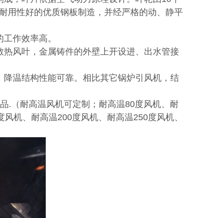
耐用性好的优质钢板制造，并经严格的动、静平
的工作效率高。
散热风叶，金属铸件的外壁上开设进、出水管接
，降温结构性能可靠。相比其它锅炉引风机，结
.（耐高温风机可定制；耐高温80度风机、耐
0度风机、耐高温200度风机、耐高温250度风机、