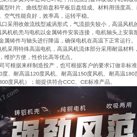
翼型叶片、曲线型前盘和平板后盘组成。材料用强度高、
。空气性能良好，效率高，运转平稳。
风口采用收敛流线型减涡形式，气流损失较小，高温风机
温风机机壳与电机以金属铸件安装连接，电机轴头上安装
金属铸件与轴头进行降温，确保电机在高温下正常运行。
电机采用特殊高温电机，高温风机流体部分采用耐温材料
，维护方便，性价比高等优点。
可根据来样制造投产，也可根据客户的要求订做非标准品
00度、耐高温120度风机、耐高温150度风机、耐高温18
300度风机）；能提供符合CCC、CE标准产品。