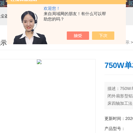
欢迎您！
来自局域网的朋友！有什么可以帮
吸尘器，工业集尘机，减速机，电机
助您的吗？
展示
首页
>
产品展示
750W
描述：750
闭外扇形型铝
床四轴加工法
更新时间：2026-
产品型号：