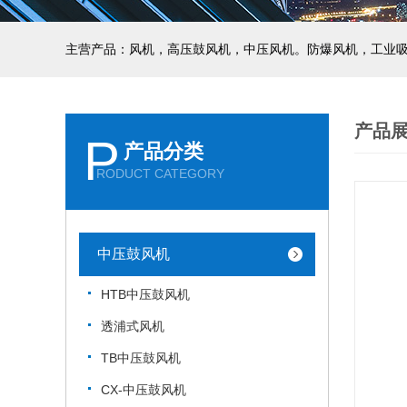
主营产品：风机，高压鼓风机，中压风机。防爆风机，工业
产品
P
产品分类
RODUCT CATEGORY
中压鼓风机
HTB中压鼓风机
透浦式风机
TB中压鼓风机
CX-中压鼓风机