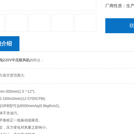
厂商性质：生
情介绍
相电220V中压鼓风机
的特点：
力真空度范围大:
300mm(1.5 "-12");.
160m3/min(12-5700CFM);
RB型可达8000mmAq(0.8kgf/cm2)。
体不含油污。
动平衡校正一低振动低噪音。
稳定，压力变化对风量之影响小。