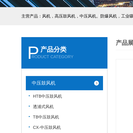
主营产品：风机，高压鼓风机，中压风机。防爆风机，工业
产品
P
产品分类
RODUCT CATEGORY
中压鼓风机
HTB中压鼓风机
透浦式风机
TB中压鼓风机
CX-中压鼓风机