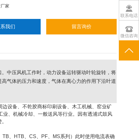
产厂家
联系电话
联系我们
留言询价
微信咨询
口。中压风机工作时，动力设备运转驱动叶轮旋转，将
提高气体的压力和速度，气体在离心力的作用下沿叶道
周边设备、不乾胶商标印刷设备、木工机械、窑业矿
工业、机械冷却、一般送风等行业。因有透浦式鼓风
赞。
TB、HTB、CS、PF、MS系列）此时使用电流表确