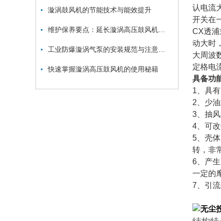
认电流
漩涡鼓风机的节能技术与能效提升
开关在
维护保养要点：延长漩涡高压鼓风机使用寿命
CX透
动大时
工业防爆漩涡气泵的安装规范与注意事项：从基础固定到管道连接的全流程
大周波
定格电
快速掌握漩涡高压鼓风机的使用秘籍
具备功
1、具
2、少
3、抽
4、可
5、壳
转，非
6、产
一定的
7、引